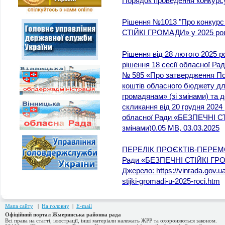
Порядок проведення конкурсу
Рішення №1013 "Про конкурс
СТІЙКІ ГРОМАДИ» у 2025 році
Рішення від 28 лютого 2025 
рішення 18 сесії обласної Ра
№ 585 «Про затвердження По
коштів обласного бюджету дл
громадянам» (зі змінами) та д
скликання від 20 грудня 2024
обласної Ради «БЕЗПЕЧНІ СТ
змінами)0.05 MB, 03.03.2025
ПЕРЕЛІК ПРОЄКТІВ-ПЕРЕМО
Ради «БЕЗПЕЧНІ СТІЙКІ ГРОМ
Джерело:
https://vinrada.gov.u
stijki-gromadi-u-2025-roci.htm
Мапа сайту
|
На головну
|
E-mail
Офіційний портал Жмеринська районна рада
Всі права на статті, ілюстрації, інші матеріали належать ЖРР та охороняються законом.