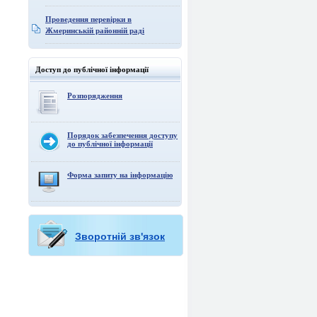
Проведення перевірки в
Жмеринській районній раді
Доступ до публічної інформації
Розпорядження
Порядок забезпечення доступу
до публічної інформації
Форма запиту на інформацію
Зворотній зв'язок